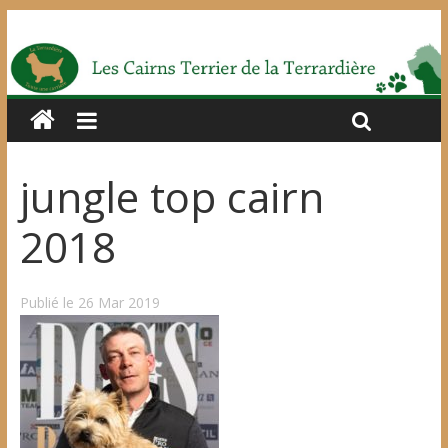
jungle top cairn
2018
Publié le 26 Mar 2019