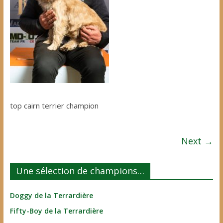
top cairn terrier champion
Next →
Une sélection de champions…
Doggy de la Terrardière
Fifty-Boy de la Terrardière