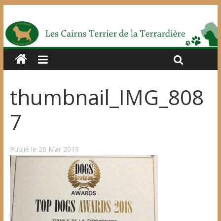
thumbnail_IMG_808
7
Publié le 26 Mar 2019