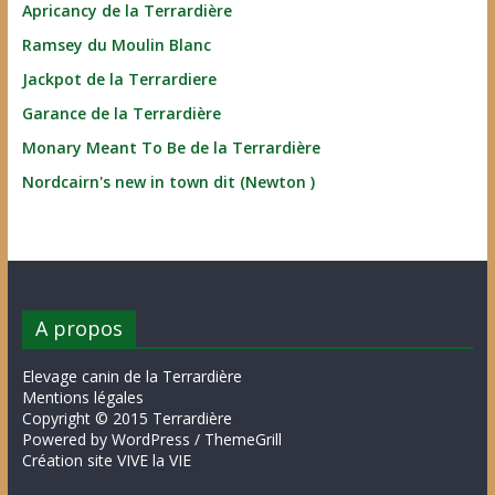
Apricancy de la Terrardière
Ramsey du Moulin Blanc
Jackpot de la Terrardiere
Garance de la Terrardière
Monary Meant To Be de la Terrardière
Nordcairn's new in town dit (Newton )
A propos
Elevage canin de la Terrardière
Mentions légales
Copyright © 2015 Terrardière
Powered by WordPress / ThemeGrill
Création site VIVE la VIE