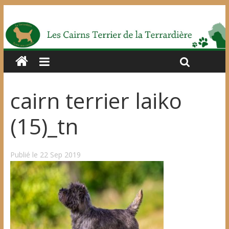
cairn terrier laiko
(15)_tn
Publié le 22 Sep 2019