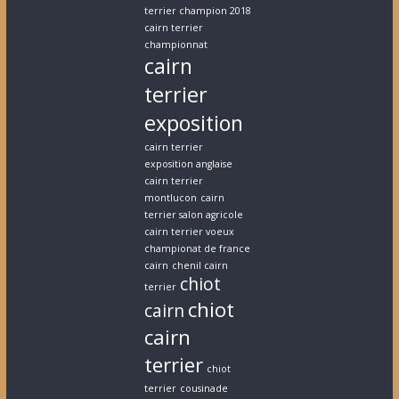
terrier champion 2018
cairn terrier
championnat
cairn
terrier
exposition
cairn terrier
exposition anglaise
cairn terrier
montlucon
cairn
terrier salon agricole
cairn terrier voeux
championat de france
cairn
chenil cairn
chiot
terrier
chiot
cairn
cairn
terrier
chiot
terrier
cousinade