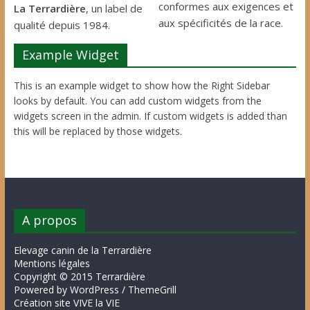
conformes aux exigences et
La Terrardière
, un label de
aux spécificités de la race.
qualité depuis 1984.
Example Widget
This is an example widget to show how the Right Sidebar
looks by default. You can add custom widgets from the
widgets screen in the admin. If custom widgets is added than
this will be replaced by those widgets.
A propos
Elevage canin de la Terrardière
Mentions légales
Copyright © 2015 Terrardière
Powered by WordPress / ThemeGrill
Création site VIVE la VIE