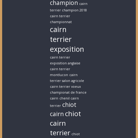
champion
cairn
terrier champion 2018
cairn terrier
championnat
cairn
terrier
exposition
cairn terrier
exposition anglaise
cairn terrier
montlucon
cairn
terrier salon agricole
cairn terrier voeux
championat de france
cairn
chenil cairn
chiot
terrier
chiot
cairn
cairn
terrier
chiot