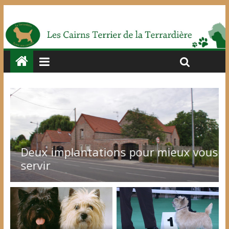
Deux implantations pour mieux vous
servir