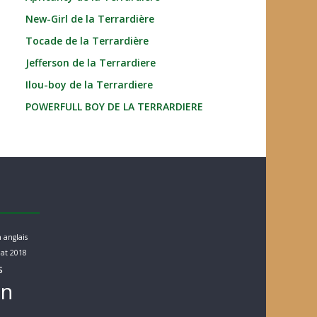
New-Girl de la Terrardière
Tocade de la Terrardière
Jefferson de la Terrardiere
Ilou-boy de la Terrardiere
POWERFULL BOY DE LA TERRARDIERE
 anglais
at 2018
s
rn