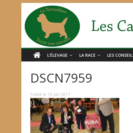
L’ÉLEVAGE
LA RACE
LES CONSEIL
DSCN7959
Publié le 15 Jan 2017