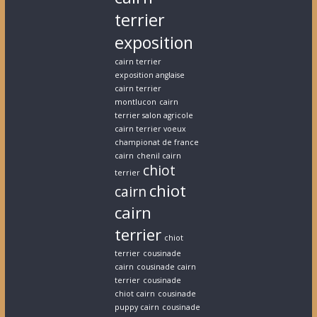
terrier
exposition
cairn terrier
exposition anglaise
cairn terrier
montlucon
cairn
terrier salon agricole
cairn terrier voeux
championat de france
cairn
chenil cairn
chiot
terrier
chiot
cairn
cairn
terrier
chiot
terrier
cousinade
cairn
cousinade cairn
terrier
cousinade
chiot cairn
cousinade
puppy cairn
cousinade