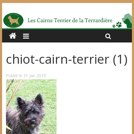
chiot-cairn-terrier (1)
Publié le 31 Jan 2019