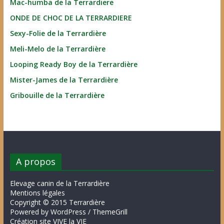
Mac-humba de la Terrardiere
ONDE DE CHOC DE LA TERRARDIERE
Sexy-Folie de la Terrardière
Meli-Melo de la Terrardière
Looping Ready Boy de la Terrardière
Mister-James de la Terrardière
Gribouille de la Terrardière
A propos
Elevage canin de la Terrardière
Mentions légales
Copyright © 2015 Terrardière
Powered by WordPress / ThemeGrill
Création site VIVE la VIE