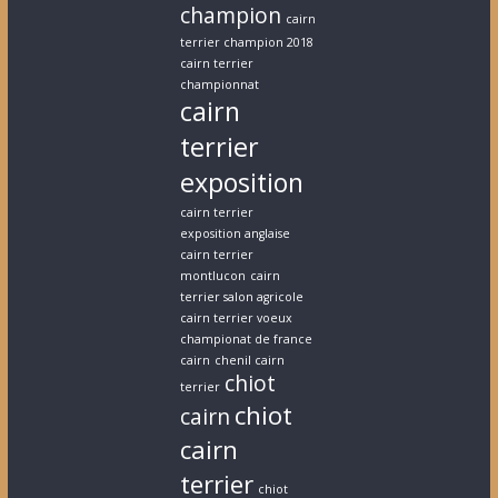
champion
cairn
terrier champion 2018
cairn terrier
championnat
cairn
terrier
exposition
cairn terrier
exposition anglaise
cairn terrier
montlucon
cairn
terrier salon agricole
cairn terrier voeux
championat de france
cairn
chenil cairn
chiot
terrier
chiot
cairn
cairn
terrier
chiot