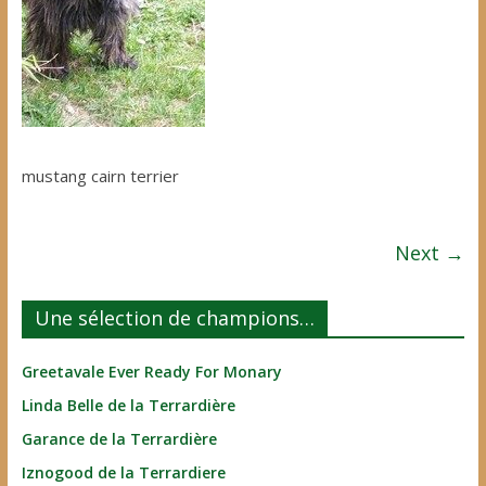
mustang cairn terrier
Next →
Une sélection de champions…
Greetavale Ever Ready For Monary
Linda Belle de la Terrardière
Garance de la Terrardière
Iznogood de la Terrardiere