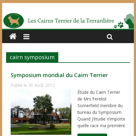
cairn symposium
Symposium mondial du Cairn Terrier
Publié le 30 Août 2013
Étude du Cairn Terrier
de Mrs Ferelist
Somerfield membre du
bureau du Symposium
Quand j’étudie n’importe
quelle race ma première