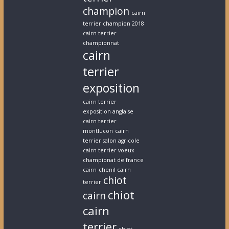
champion
cairn
terrier champion 2018
cairn terrier
championnat
cairn
terrier
exposition
cairn terrier
exposition anglaise
cairn terrier
montlucon
cairn
terrier salon agricole
cairn terrier voeux
championat de france
cairn
chenil cairn
chiot
terrier
chiot
cairn
cairn
terrier