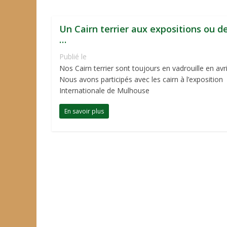
Un Cairn terrier aux expositions ou d
…
Publié le
Nos Cairn terrier sont toujours en vadrouille en avri
Nous avons participés avec les cairn à l’exposition
Internationale de Mulhouse
En savoir plus