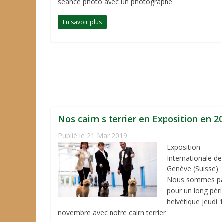
séance photo avec un photographe
En savoir plus
Nos cairn s terrier en Exposition en 2
Publié le 21 Mar 2019
Exposition
Internationale de
Genève (Suisse)
Nous sommes pa
pour un long péri
helvétique jeudi 
novembre avec notre cairn terrier