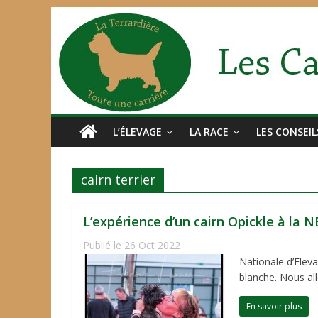
L’ÉLEVAGE
LA RACE
LES CONSEIL
cairn terrier
L’expérience d’un cairn Opickle à la N
Publié le 26 Oct 2022
Nationale d’Eleva
blanche. Nous all
En savoir plus