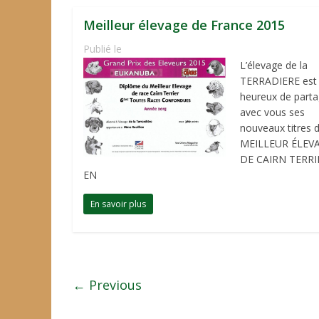
Meilleur élevage de France 2015
Publié le
L’élevage de la
TERRADIERE est
heureux de parta
avec vous ses
nouveaux titres 
MEILLEUR ÉLEV
DE CAIRN TERRI
EN
En savoir plus
← Previous