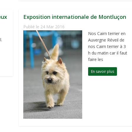
eux
Exposition internationale de Montluçon
Publié le 24 Mar 2016
Nos Cairn terrier en
l.
Auvergne Réveil de
nos Cairn terrier à 3
h du matin car il faut
faire les
En savoir plus