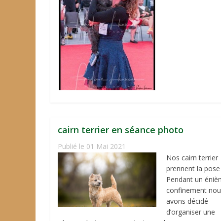
cairn terrier en séance photo
Publié le 01 Mai 2021
Nos cairn terrier
prennent la pose
Pendant un éni
confinement nou
avons décidé
d’organiser une