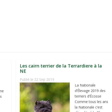
Les cairn terrier de la Terrardiere à la
NE
Publié le 22 Sep 2019
La Nationale
d’Élevage 2019 des
ème
terriers d’Écosse
s
Comme tous les ans
la Nationale c’est