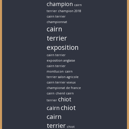
champion
cairn
terrier champion 2018
cairn terrier
championnat
cairn
terrier
exposition
cairn terrier
exposition anglaise
cairn terrier
montlucon
cairn
terrier salon agricole
cairn terrier voeux
championat de france
cairn
chenil cairn
chiot
terrier
chiot
cairn
cairn
terrier
chiot