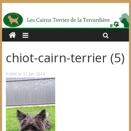
chiot-cairn-terrier (5)
Publié le 31 Jan 2019