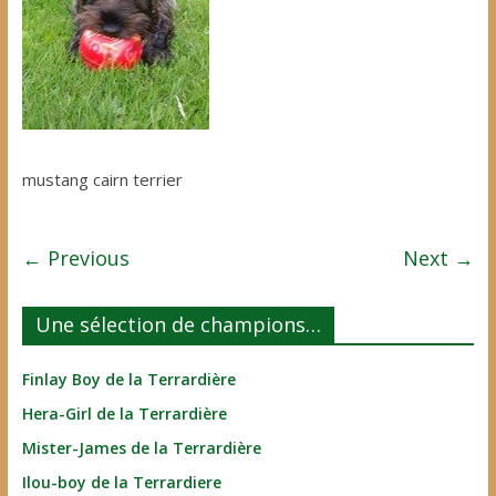
mustang cairn terrier
← Previous
Next →
Une sélection de champions…
Finlay Boy de la Terrardière
Hera-Girl de la Terrardière
Mister-James de la Terrardière
Ilou-boy de la Terrardiere