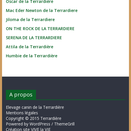
Oscar de la Terrardière
Mac Eder Newton de la Terrardiere
Jiloma de la Terrardiere
ON THE ROCK DE LA TERRARDIERE
SERENA DE LA TERRARDIERE
Attila de la Terrardière
Humbie de la Terrardière
A propos
Elevage canin de la Terrardière
Mentions légales
Copyright © 2015 Terrardière
Powered by WordPress / ThemeGrill
Création site VIVE la VIE