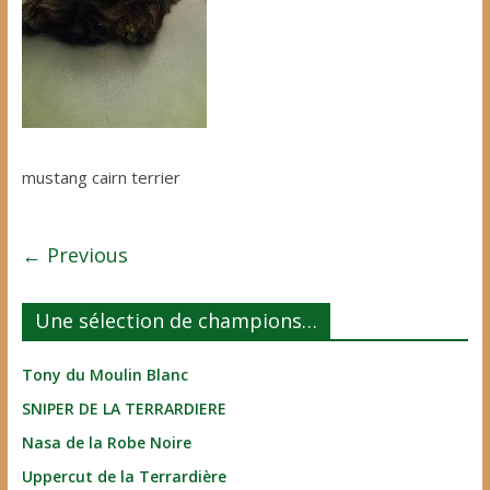
mustang cairn terrier
← Previous
Une sélection de champions…
Tony du Moulin Blanc
SNIPER DE LA TERRARDIERE
Nasa de la Robe Noire
Uppercut de la Terrardière