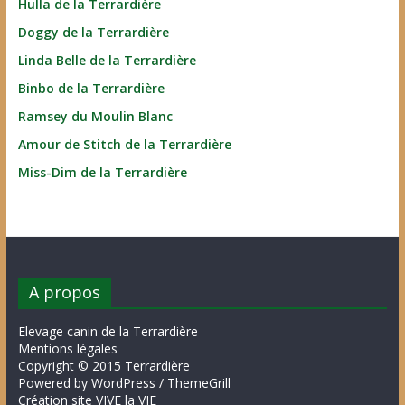
Hulla de la Terrardière
Doggy de la Terrardière
Linda Belle de la Terrardière
Binbo de la Terrardière
Ramsey du Moulin Blanc
Amour de Stitch de la Terrardière
Miss-Dim de la Terrardière
A propos
Elevage canin de la Terrardière
Mentions légales
Copyright © 2015 Terrardière
Powered by WordPress / ThemeGrill
Création site VIVE la VIE