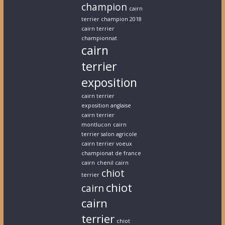
champion
cairn
terrier champion 2018
cairn terrier
championnat
cairn
terrier
exposition
cairn terrier
exposition anglaise
cairn terrier
montlucon
cairn
terrier salon agricole
cairn terrier voeux
championat de france
cairn
chenil cairn
chiot
terrier
chiot
cairn
cairn
terrier
chiot