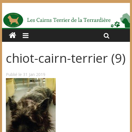
chiot-cairn-terrier (9)
Publié le 31 Jan 2019