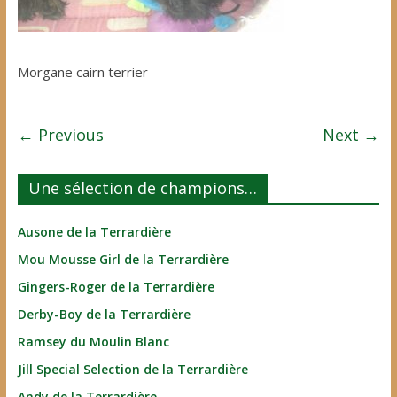
Morgane cairn terrier
← Previous
Next →
Une sélection de champions…
Ausone de la Terrardière
Mou Mousse Girl de la Terrardière
Gingers-Roger de la Terrardière
Derby-Boy de la Terrardière
Ramsey du Moulin Blanc
Jill Special Selection de la Terrardière
Andy de la Terrardière