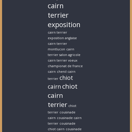
cairn
terrier
exposition
cairn terrier
exposition anglaise
cairn terrier
montlucon
cairn
terrier salon agricole
cairn terrier voeux
championat de france
cairn
chenil cairn
chiot
terrier
chiot
cairn
cairn
terrier
chiot
terrier
cousinade
cairn
cousinade cairn
terrier
cousinade
chiot cairn
cousinade