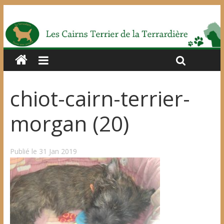
chiot-cairn-terrier-
morgan (20)
Publié le 31 Jan 2019