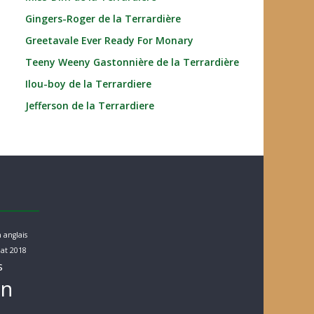
Gingers-Roger de la Terrardière
Greetavale Ever Ready For Monary
Teeny Weeny Gastonnière de la Terrardière
Ilou-boy de la Terrardiere
Jefferson de la Terrardiere
 anglais
at 2018
s
rn