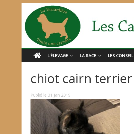
L’ÉLEVAGE
LA RACE
LES CONSEIL
chiot cairn terrie
Publié le 31 Jan 2019