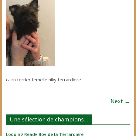
cairn terrier femelle niky terrardiere
Next →
Une sélection de champions…
Looping Ready Boy de la Terrardière