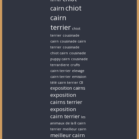
terrier
chiot
cairn
cairn
terrier
chiot
terrier
cousinade
cairn
cousinade cairn
terrier
cousinade
chiot cairn
cousinade
puppy cairn
cousinade
terrardiere
crufts
cairn terrier
elevage
cairn terrier
emission
télé cairn terrier C8
exposition cairns
exposition
cairns terrier
exposition
cairn terrier
les
animaux de la 8 cairn
terrier
meilleur cairn
meilleur cairn