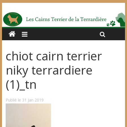
chiot cairn terrier
niky terrardiere
(1)_tn
Publié le 31 Jan 2019