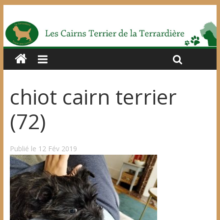
chiot cairn terrier
(72)
Publié le 12 Fév 2019