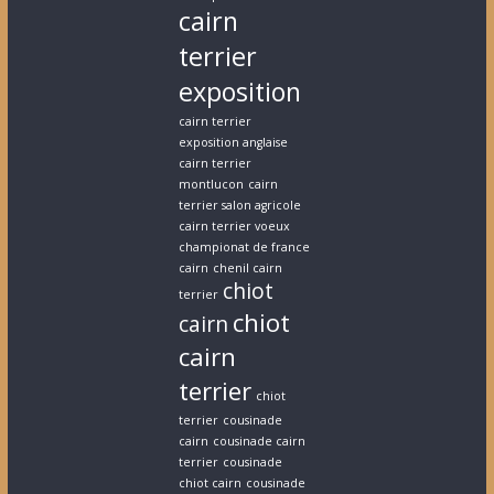
cairn
terrier
exposition
cairn terrier
exposition anglaise
cairn terrier
montlucon
cairn
terrier salon agricole
cairn terrier voeux
championat de france
cairn
chenil cairn
chiot
terrier
chiot
cairn
cairn
terrier
chiot
terrier
cousinade
cairn
cousinade cairn
terrier
cousinade
chiot cairn
cousinade