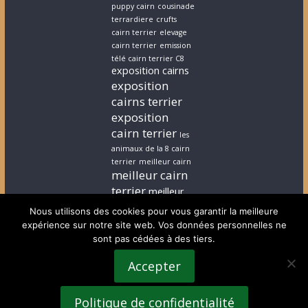
puppy cairn
cousinade
terrardiere
crufts
cairn terrier
elevage
cairn terrier
emission
télé cairn terrier C8
exposition cairns
exposition
cairns terrier
exposition
cairn terrier
les
animaux de la 8 cairn
terrier
meilleur cairn
meilleur cairn
terrier
meilleur
elevage cairn
Nous utilisons des cookies pour vous garantir la meilleure
terrier
stephanie
expérience sur notre site web. Vos données personnelles ne
cairn terrier
stephanie
sont pas cédées à des tiers.
chiot cairn terrier
terrardiere voeux
Accepter
terrier
terrier ecossais
voeux cairn terrier
Politique de confidentialité