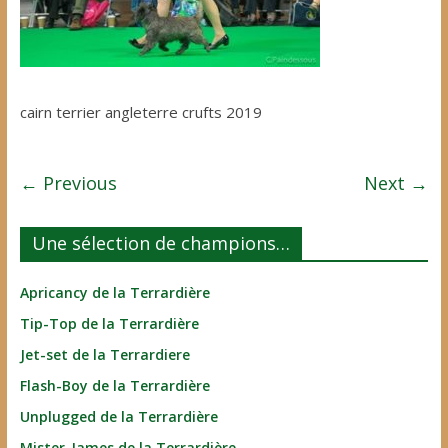
cairn terrier angleterre crufts 2019
← Previous
Next →
Une sélection de champions…
Apricancy de la Terrardière
Tip-Top de la Terrardière
Jet-set de la Terrardiere
Flash-Boy de la Terrardière
Unplugged de la Terrardière
Mister-James de la Terrardière