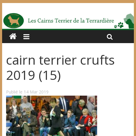
cairn terrier crufts
2019 (15)
Publié le 14 Mar 2019