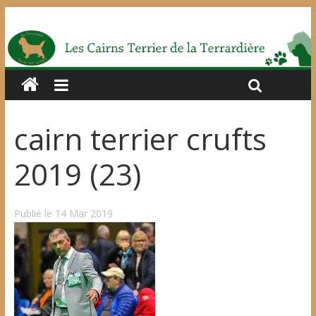
cairn terrier crufts
2019 (23)
Publié le 14 Mar 2019