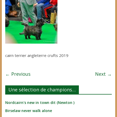
cairn terrier angleterre crufts 2019
← Previous
Next →
Une sélection de champions…
Nordcairn's new in town dit (Newton )
Birselaw never walk alone