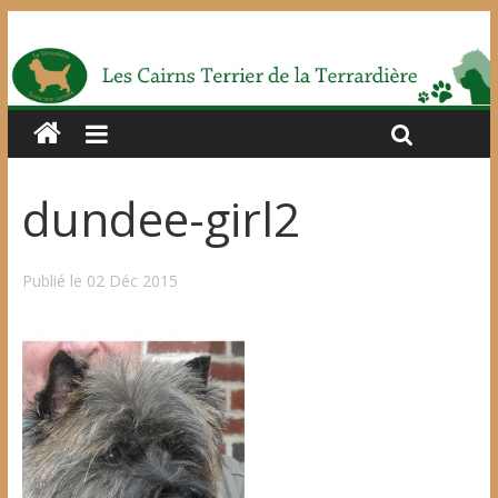
dundee-girl2
Publié le 02 Déc 2015