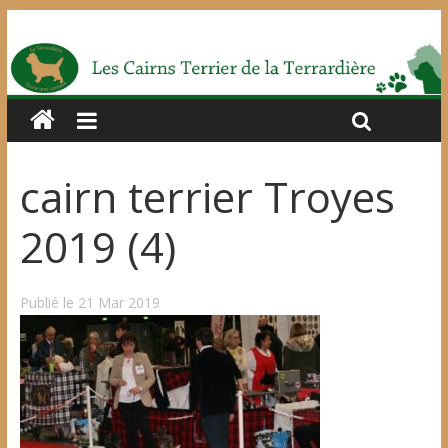
cairn terrier Troyes
2019 (4)
Publié le 21 Mar 2019