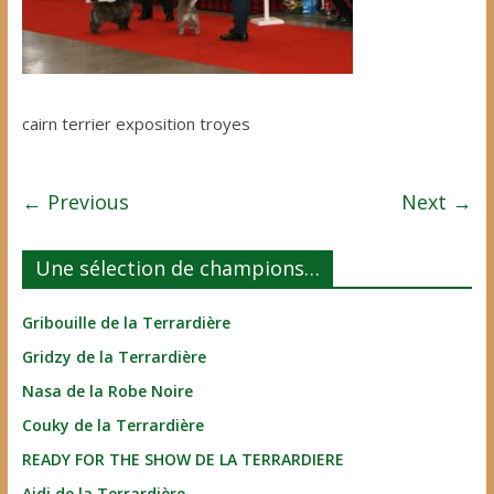
cairn terrier exposition troyes
← Previous
Next →
Une sélection de champions…
Gribouille de la Terrardière
Gridzy de la Terrardière
Nasa de la Robe Noire
Couky de la Terrardière
READY FOR THE SHOW DE LA TERRARDIERE
Aidi de la Terrardière