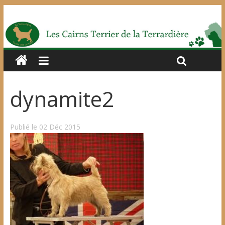
dynamite2
Publié le 02 Déc 2015