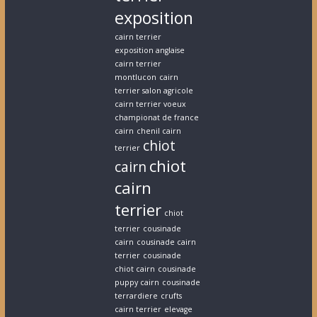
exposition
cairn terrier
exposition anglaise
cairn terrier
montlucon
cairn
terrier salon agricole
cairn terrier voeux
championat de france
cairn
chenil cairn
chiot
terrier
chiot
cairn
cairn
terrier
chiot
terrier
cousinade
cairn
cousinade cairn
terrier
cousinade
chiot cairn
cousinade
puppy cairn
cousinade
terrardiere
crufts
cairn terrier
elevage