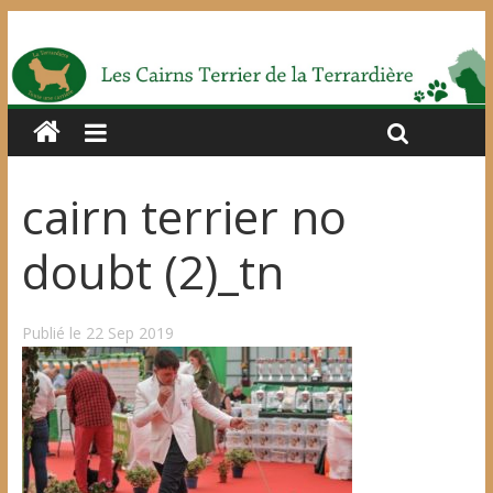
cairn terrier no
doubt (2)_tn
Publié le 22 Sep 2019