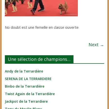
No doubt est une femelle en classe ouverte
Next →
Une sélection de champions…
Andy de la Terrardière
SERENA DE LA TERRARDIERE
Binbo de la Terrardière
Twist Again de la Terrardière
Jackpot de la Terrardiere
Tony du Moulin Blanc