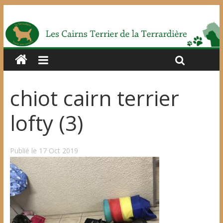
chiot cairn terrier
lofty (3)
Publié le 17 Oct 2019