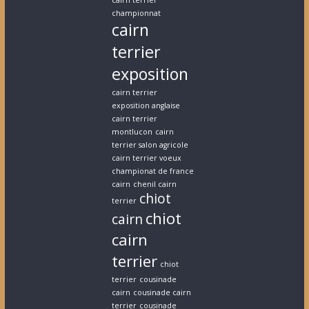
cairn terrier
championnat
cairn
terrier
exposition
cairn terrier
exposition anglaise
cairn terrier
montlucon
cairn
terrier salon agricole
cairn terrier voeux
championat de france
cairn
chenil cairn
chiot
terrier
chiot
cairn
cairn
terrier
chiot
terrier
cousinade
cairn
cousinade cairn
terrier
cousinade