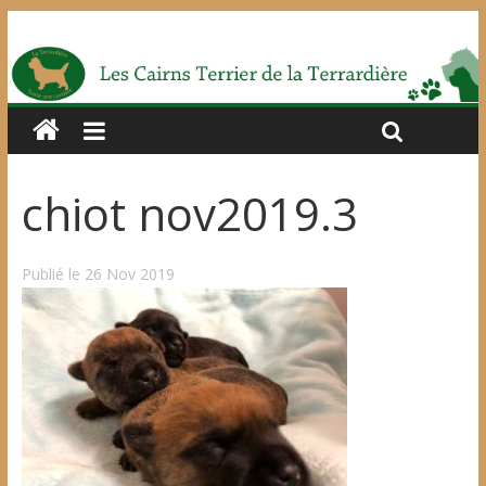
chiot nov2019.3
Publié le 26 Nov 2019