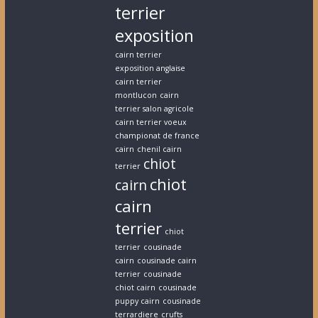
terrier
exposition
cairn terrier
exposition anglaise
cairn terrier
montlucon
cairn
terrier salon agricole
cairn terrier voeux
championat de france
cairn
chenil cairn
chiot
terrier
chiot
cairn
cairn
terrier
chiot
terrier
cousinade
cairn
cousinade cairn
terrier
cousinade
chiot cairn
cousinade
puppy cairn
cousinade
terrardiere
crufts