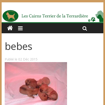
bebes
Publié le 02 Déc 2015