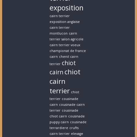
exposition
cairn terrier
exposition anglaise
cairn terrier
montlucon
cairn
terrier salon agricole
cairn terrier voeux
championat de france
cairn
chenil cairn
chiot
terrier
chiot
cairn
cairn
terrier
chiot
terrier
cousinade
cairn
cousinade cairn
terrier
cousinade
chiot cairn
cousinade
puppy cairn
cousinade
terrardiere
crufts
cairn terrier
elevage