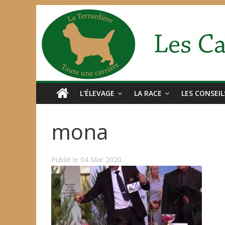
L’ÉLEVAGE
LA RACE
LES CONSEIL
mona
Publié le 04 Mar 2020