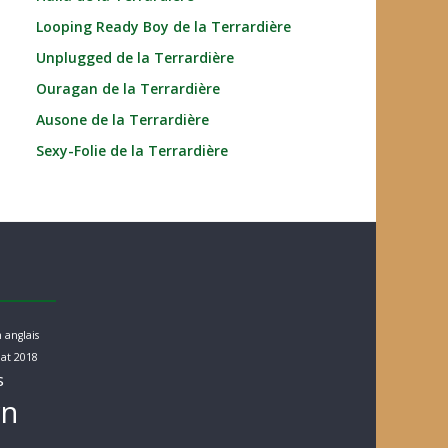
Looping Ready Boy de la Terrardière
Unplugged de la Terrardière
Ouragan de la Terrardière
Ausone de la Terrardière
Sexy-Folie de la Terrardière
 anglais
at 2018
s
rn