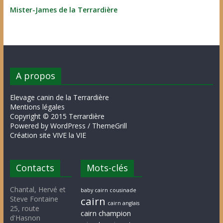
Mister-James de la Terrardière
A propos
Elevage canin de la Terrardière
Mentions légales
Copyright © 2015 Terrardière
Powered by WordPress / ThemeGrill
Création site VIVE la VIE
Contacts
Mots-clés
Chantal, Hervé et
baby cairn cousinade
Steve Fontaine
cairn
cairn anglais
25, route
cairn champion
d'Hasnon