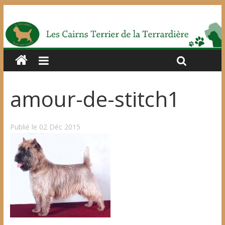
amour-de-stitch1
Publié le 02 Déc 2015