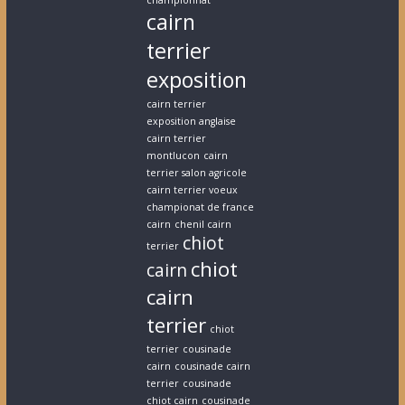
championnat
cairn
terrier
exposition
cairn terrier
exposition anglaise
cairn terrier
montlucon
cairn
terrier salon agricole
cairn terrier voeux
championat de france
cairn
chenil cairn
chiot
terrier
chiot
cairn
cairn
terrier
chiot
terrier
cousinade
cairn
cousinade cairn
terrier
cousinade
chiot cairn
cousinade