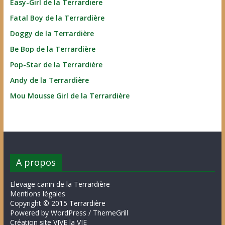
Easy-Girl de la Terrardiere
Fatal Boy de la Terrardière
Doggy de la Terrardière
Be Bop de la Terrardière
Pop-Star de la Terrardière
Andy de la Terrardière
Mou Mousse Girl de la Terrardière
A propos
Elevage canin de la Terrardière
Mentions légales
Copyright © 2015 Terrardière
Powered by WordPress / ThemeGrill
Création site VIVE la VIE