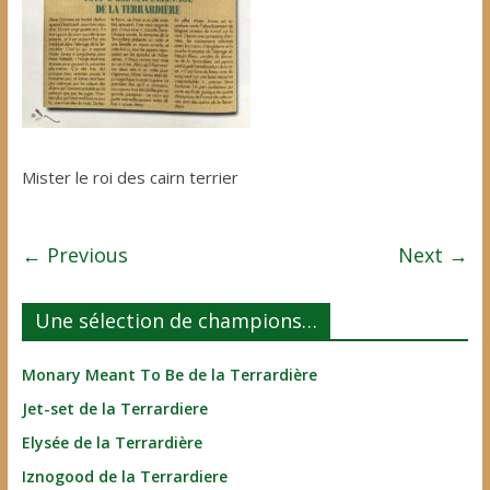
Mister le roi des cairn terrier
← Previous
Next →
Une sélection de champions…
Monary Meant To Be de la Terrardière
Jet-set de la Terrardiere
Elysée de la Terrardière
Iznogood de la Terrardiere