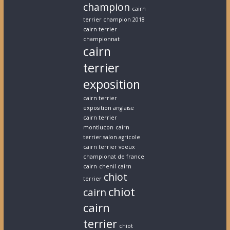
champion
cairn
terrier champion 2018
cairn terrier
championnat
cairn
terrier
exposition
cairn terrier
exposition anglaise
cairn terrier
montlucon
cairn
terrier salon agricole
cairn terrier voeux
championat de france
cairn
chenil cairn
chiot
terrier
chiot
cairn
cairn
terrier
chiot