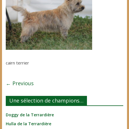
cairn terrier
← Previous
Une sélection de champions…
Doggy de la Terrardière
Hulla de la Terrardière