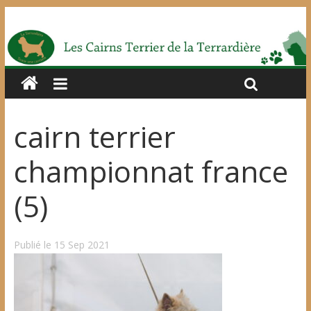
cairn terrier
championnat france
(5)
Publié le 15 Sep 2021