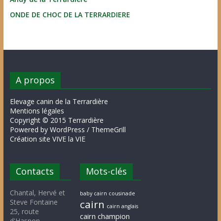
ONDE DE CHOC DE LA TERRARDIERE
A propos
Elevage canin de la Terrardière
Mentions légales
Copyright © 2015 Terrardière
Powered by WordPress / ThemeGrill
Création site VIVE la VIE
Contacts
Mots-clés
Chantal, Hervé et
baby cairn cousinade
Steve Fontaine
cairn
cairn anglais
25, route
cairn champion
d'Hasnon