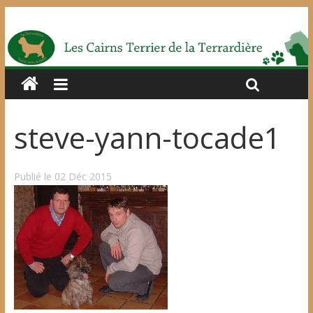
steve-yann-tocade1
Publié le 02 Déc 2015