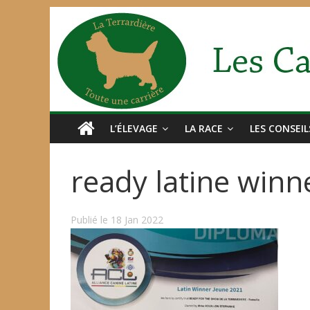
L’ÉLEVAGE
LA RACE
LES CONSEIL
ready latine winn
Publié le 18 Jan 2022