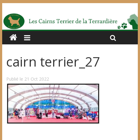
cairn terrier_27
Publié le 21 Oct 2022