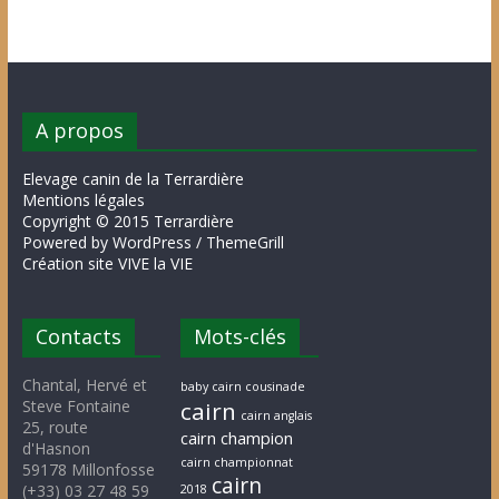
A propos
Elevage canin de la Terrardière
Mentions légales
Copyright © 2015 Terrardière
Powered by WordPress / ThemeGrill
Création site VIVE la VIE
Contacts
Mots-clés
Chantal, Hervé et
baby cairn cousinade
Steve Fontaine
cairn
cairn anglais
25, route
cairn champion
d'Hasnon
cairn championnat
59178 Millonfosse
cairn
(+33) 03 27 48 59
2018