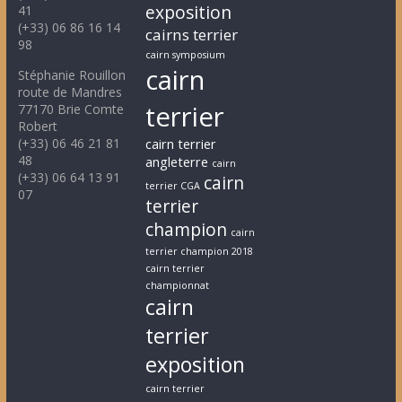
exposition
41
(+33) 06 86 16 14
cairns terrier
98
cairn symposium
cairn
Stéphanie Rouillon
route de Mandres
terrier
77170 Brie Comte
Robert
(+33) 06 46 21 81
cairn terrier
48
angleterre
cairn
(+33) 06 64 13 91
cairn
terrier CGA
07
terrier
champion
cairn
terrier champion 2018
cairn terrier
championnat
cairn
terrier
exposition
cairn terrier