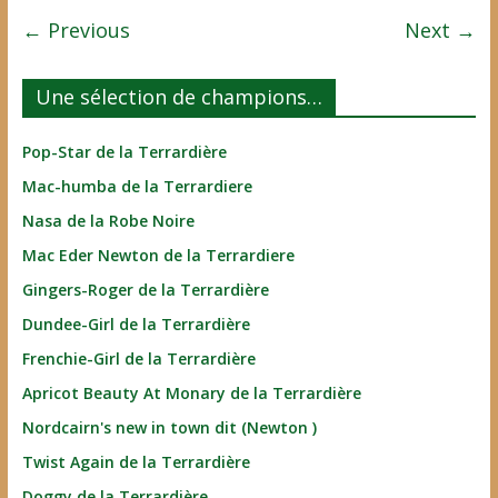
← Previous
Next →
Une sélection de champions…
Pop-Star de la Terrardière
Mac-humba de la Terrardiere
Nasa de la Robe Noire
Mac Eder Newton de la Terrardiere
Gingers-Roger de la Terrardière
Dundee-Girl de la Terrardière
Frenchie-Girl de la Terrardière
Apricot Beauty At Monary de la Terrardière
Nordcairn's new in town dit (Newton )
Twist Again de la Terrardière
Doggy de la Terrardière