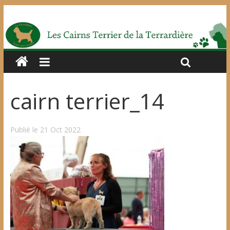
cairn terrier_14
Publié le 21 Oct 2022