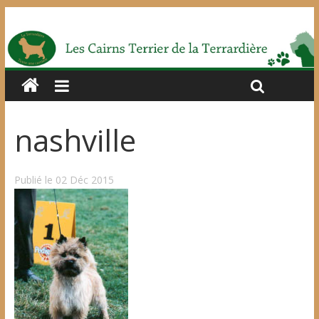
nashville
Publié le 02 Déc 2015