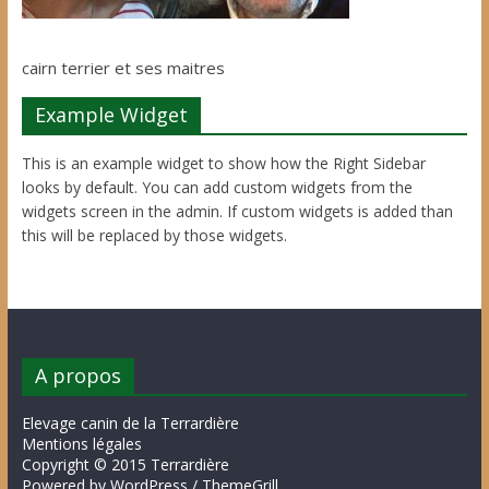
cairn terrier et ses maitres
Example Widget
This is an example widget to show how the Right Sidebar
looks by default. You can add custom widgets from the
widgets screen in the admin. If custom widgets is added than
this will be replaced by those widgets.
A propos
Elevage canin de la Terrardière
Mentions légales
Copyright © 2015 Terrardière
Powered by WordPress / ThemeGrill