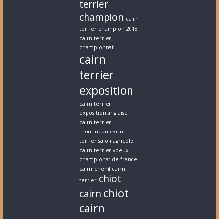
terrier
champion
cairn
terrier champion 2018
cairn terrier
championnat
cairn
terrier
exposition
cairn terrier
exposition anglaise
cairn terrier
montlucon
cairn
terrier salon agricole
cairn terrier voeux
championat de france
cairn
chenil cairn
chiot
terrier
chiot
cairn
cairn