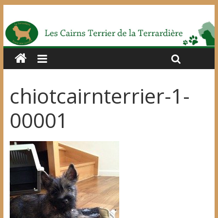
chiotcairnterrier-1-
00001