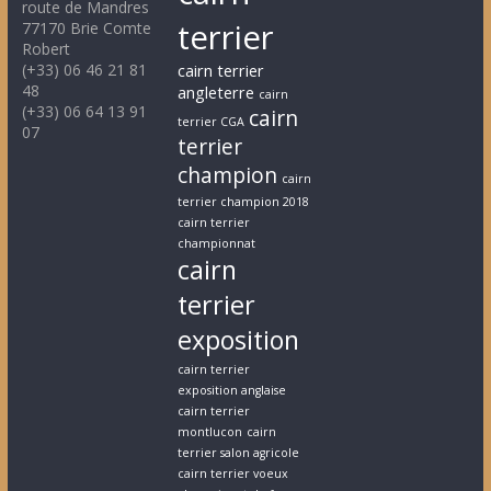
route de Mandres
terrier
77170 Brie Comte
Robert
(+33) 06 46 21 81
cairn terrier
48
angleterre
cairn
(+33) 06 64 13 91
cairn
terrier CGA
07
terrier
champion
cairn
terrier champion 2018
cairn terrier
championnat
cairn
terrier
exposition
cairn terrier
exposition anglaise
cairn terrier
montlucon
cairn
terrier salon agricole
cairn terrier voeux