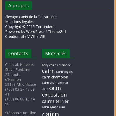
A propos
Elevage canin de la Terrardière
Mentions légales
Copyright © 2015 Terrardière
Powered by WordPress / ThemeGrill
Création site VIVE la VIE
Contacts
Mots-clés
Chantal, Hervé et
baby cairn cousinade
Steve Fontaine
cairn
cairn anglais
25, route
cairn champion
d'Hasnon
cairn championnat
59178 Millonfosse
cairn
(+33) 03 27 48 59
2018
exposition
41
(+33) 06 86 16 14
cairns terrier
98
cairn symposium
cairn
Stéphanie Rouillon