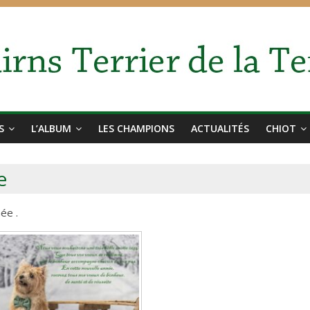
S
L’ALBUM
LES CHAMPIONS
ACTUALITÉS
CHIOT
e
ée .