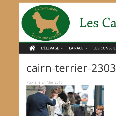
L’ÉLEVAGE
LA RACE
LES CONSEIL
cairn-terrier-2303
Publié le 24 Mar 2016