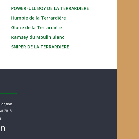
POWERFULL BOY DE LA TERRARDIERE
Humbie de la Terrardière
Glorie de la Terrardière
Ramsey du Moulin Blanc
SNIPER DE LA TERRARDIERE
 anglais
at 2018
s
rn