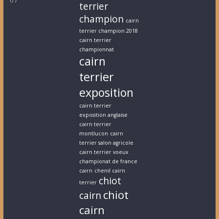
terrier
champion
cairn
terrier champion 2018
cairn terrier
championnat
cairn
terrier
exposition
cairn terrier
exposition anglaise
cairn terrier
montlucon
cairn
terrier salon agricole
cairn terrier voeux
championat de france
cairn
chenil cairn
chiot
terrier
chiot
cairn
cairn