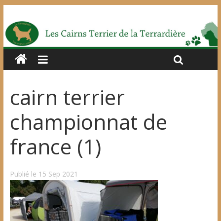
cairn terrier
championnat de
france (1)
Publié le 15 Sep 2021