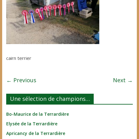
cairn terrier
← Previous
Next →
Une sélection de champions…
Bo-Maurice de la Terrardière
Elysée de la Terrardière
Apricancy de la Terrardière