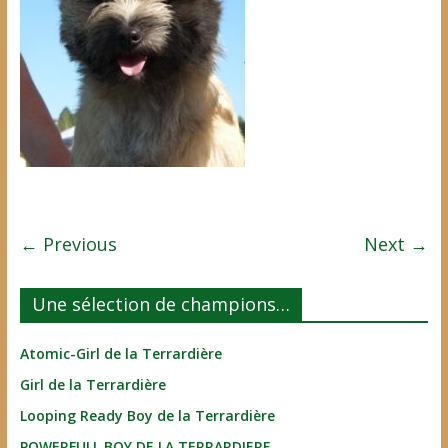
← Previous
Next →
Une sélection de champions…
Atomic-Girl de la Terrardière
Girl de la Terrardière
Looping Ready Boy de la Terrardière
POWERFULL BOY DE LA TERRARDIERE