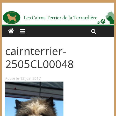
cairnterrier-
2505CL00048
Publié le 12 Juin 2017