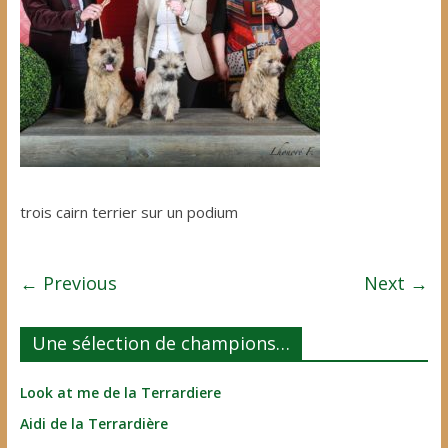
trois cairn terrier sur un podium
← Previous
Next →
Une sélection de champions…
Look at me de la Terrardiere
Aidi de la Terrardière