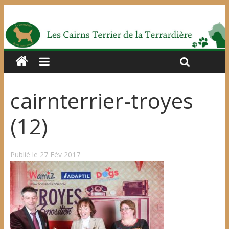
cairnterrier-troyes
(12)
Publié le 27 Fév 2017