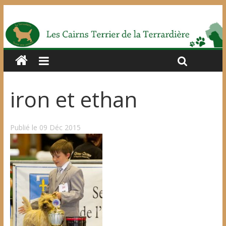
iron et ethan
Publié le 09 Déc 2015