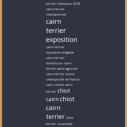
terrier champion 2018
cairn terrier
championnat
cairn
terrier
exposition
cairn terrier
exposition anglaise
cairn terrier
montlucon
cairn
terrier salon agricole
cairn terrier voeux
championat de france
cairn
chenil cairn
chiot
terrier
chiot
cairn
cairn
terrier
chiot
terrier
cousinade