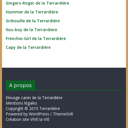
Gingers-Roger de la Terrardière
Hummer de la Terrardière
Gribouille de la Terrardière
Ilou-boy de la Terrardiere
Frenchie-Girl de la Terrardière
Capy de la Terrardière
A propos
Elevage canin de la Terrardière
Mentions légales
Copyright © 2015 Terrardière
Powered by WordPress / ThemeGrill
Création site VIVE la VIE