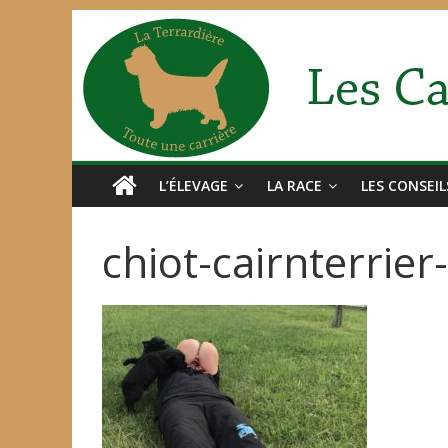
L’ÉLEVAGE
LA RACE
LES CONSEIL
chiot-cairnterri