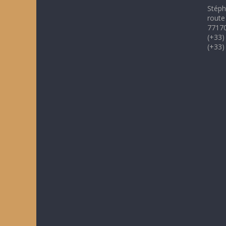
Stéph
route
77170
(+33)
(+33)