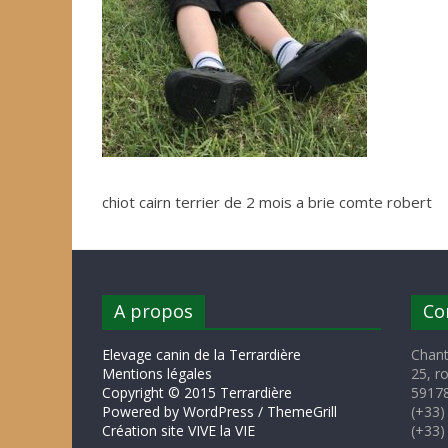
chiot cairn terrier de 2 mois a brie comte robert
A propos
Co
Elevage canin de la Terrardière
Chant
Mentions légales
25, r
Copyright © 2015 Terrardière
59178
Powered by WordPress / ThemeGrill
(+33)
Création site VIVE la VIE
(+33)