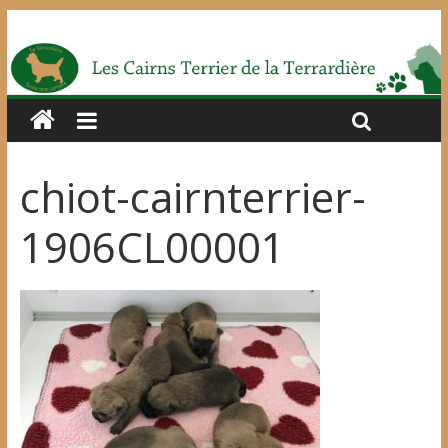
chiot-cairnterrier-
1906CL00001