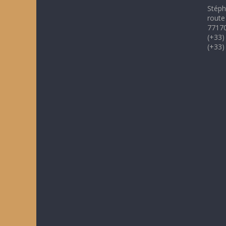
Stéph
route
77170
(+33)
(+33)