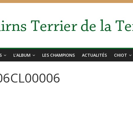
S
L’ALBUM
LES CHAMPIONS
ACTUALITÉS
CHIOT
r06CL00006