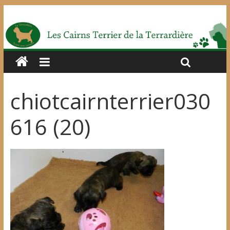
chiotcairnterrier030
616 (20)