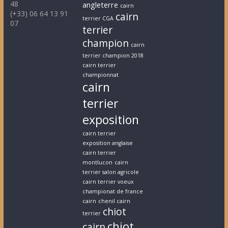
48
angleterre
cairn
(+33) 06 64 13 91
cairn
terrier CGA
07
terrier
champion
cairn
terrier champion 2018
cairn terrier
championnat
cairn
terrier
exposition
cairn terrier
exposition anglaise
cairn terrier
montlucon
cairn
terrier salon agricole
cairn terrier voeux
championat de france
cairn
chenil cairn
chiot
terrier
chiot
cairn