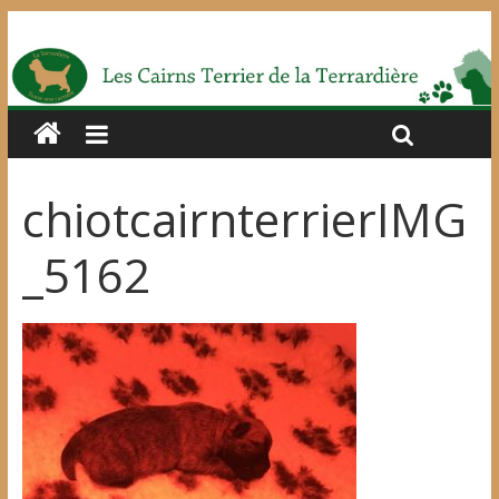
chiotcairnterrierIMG
_5162