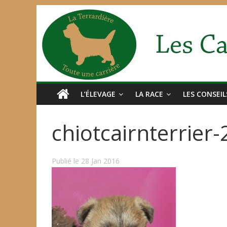
L’ÉLEVAGE
LA RACE
LES CONSEIL
chiotcairnterrier
Publié le 28 Jan 2016