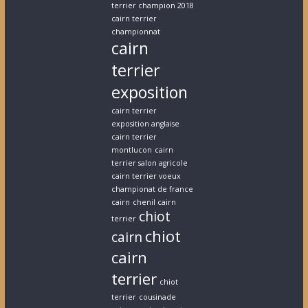
terrier champion 2018
cairn terrier
championnat
cairn
terrier
exposition
cairn terrier
exposition anglaise
cairn terrier
montlucon
cairn
terrier salon agricole
cairn terrier voeux
championat de france
cairn
chenil cairn
chiot
terrier
chiot
cairn
cairn
terrier
chiot
terrier
cousinade