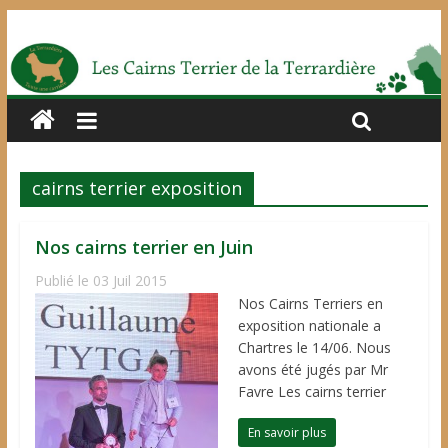
cairns terrier exposition
Nos cairns terrier en Juin
Publié le 03 Juil 2015
Nos Cairns Terriers en
exposition nationale a
Chartres le 14/06. Nous
avons été jugés par Mr
Favre Les cairns terrier
En savoir plus